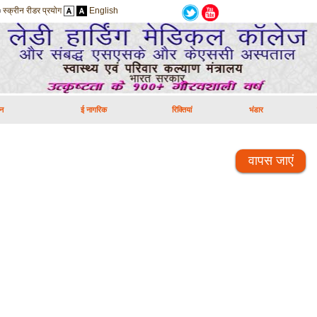
स्क्रीन रीडर प्रयोग
English
न
ई नागरिक
रिक्तियां
भंडार
वापस जाएं