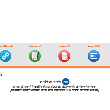
ईपर लिंकिंग नीति
निबंधन और शर्तें
गोपनीयता नीति
वेबसाइट नीतियां
26
एनआईसी द्वारा प्रचालित
वेबसाइट की सामग्री लेडी हार्डिंग मेडिकल कॉलेज और संबद्ध एसएसके और केएससी अस्पताल
[इस वेबसाइट के बेहतर अवलोकन के लिए क्रॉम, फॉयरफॉक्‍स 27.0, इंटरनेट एक्‍सप्‍लोरर 8 में देखें]