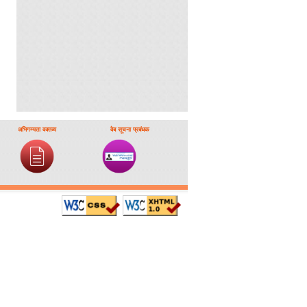
अभिगम्यता वक्तव्य
वेब सूचना प्रबंधक