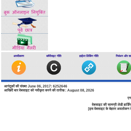
अस्वीकरण
कॉपीराइट नीति
हाईपर लिंकिंग नीति
निबंधन और शर्त
आगंतुकों की संख्या June 06, 2017: 6252646
आखिरी बार वेबसाइट को नवीकृत करने की तारीख : August 08, 2026
एन
वेबसाइट की सामग्री लेडी हार्
[इस वेबसाइट के बेहतर अवलोकन के लि