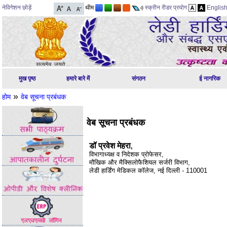
नेविगेशन छोड़ें
थीम
स्क्रीन रीडर प्रयोग
Englis
मुख पृष्ठ
हमारे बारे में
संगठन
ई नागरिक
»
होम
वेब सूचना प्रबंधक
वेब सूचना प्रबंधक
डॉ प्रवेश मेहरा
,
विभागाध्यक्ष व निदेशक प्रोफेसर,
मौखिक और मैक्सिलोफैशियल सर्जरी विभाग,
लेडी हार्डिंग मेडिकल कॉलेज, नई दिल्ली - 110001