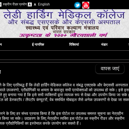
स्क्रीन रीडर प्रयोग
English
ठन
ई नागरिक
रिक्तियां
भंडार
वापस जाएं
य
े के लिए प्रतिबद्ध हैं कि लेडी हार्डिंग मेडिकल कॉलेज व संबद्ध एसएसके और केएससी अस्पताल
 वाले उपकरणो, प्रौद्योगिकी या क्षमता के बावजूद सभी प्रयोक्‍ताओं को उपलब्‍ध हो सके। इसे इस
ं रखते हुए बनाया गया है कि इसे सभी व्‍यक्‍तियों द्वारा व्‍यापक रूप से देखा और उपयोग किया जा सके
्टल को डेस्‍कटॉप / लैपटॉप कंप्‍यूटरों, वेब समर्थित मोबाइल जैसे अनेक उपकरणों से देखा जा सक
रने के लिए हर संभव प्रयास किया है कि इस पोर्टल पर उपलब्‍ध समस्‍त सूचना का नेत्रहीन
्‍तेमाल किया जा सके। उदाहरण के लिए,नेत्रहीन व्‍यक्‍ति इस पोर्टल का स्‍क्रीन रीडर और स्‍क्रीन
यक प्रौद्योगिकियों का इस्‍तेमाल करके उपयोग कर सकते हैं।