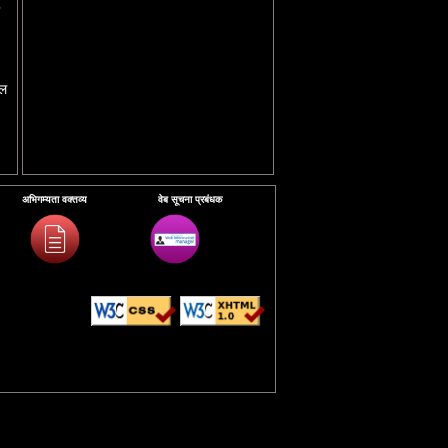
नल
अभिगम्यता वक्तव्य
वेब सूचना प्रबंधक