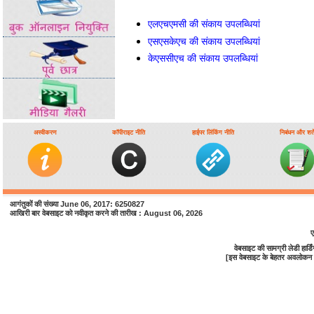
एलएचएमसी की संकाय उपलब्धियां
एसएसकेएच की संकाय उपलब्धियां
केएससीएच की संकाय उपलब्धियां
अस्वीकरण
कॉपीराइट नीति
हाईपर लिंकिंग नीति
निबंधन और शर्ते
आगंतुकों की संख्या June 06, 2017: 6250827
आखिरी बार वेबसाइट को नवीकृत करने की तारीख : August 06, 2026
ए
वेबसाइट की सामग्री लेडी हा
[इस वेबसाइट के बेहतर अवलोकन के 