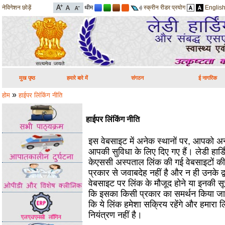
नेविगेशन छोड़ें
थीम
स्क्रीन रीडर प्रयोग
Englis
मुख पृष्ठ
हमारे बारे में
संगठन
ई नागरिक
»
होम
हाईपर लिंकिंग नीति
हाईपर लिंकिंग नीति
इस वेबसाइट में अनेक स्‍थानों पर, आपको अन्‍य
आपकी सुविधा के लिए दिए गए हैं। लेडी हार
केएससी अस्पताल लिंक की गई वेबसाइटों की
प्रकार से जवाबदेह नहीं है और न ही उनके द्व
वेबसाइट पर लिंक के मौजूद होने या इनकी सूच
कि इसका किसी प्रकार का समर्थन किया जा र
कि ये लिंक हमेशा सक्रिय रहेंगे और हमारा लि
नियंत्रण नहीं है।