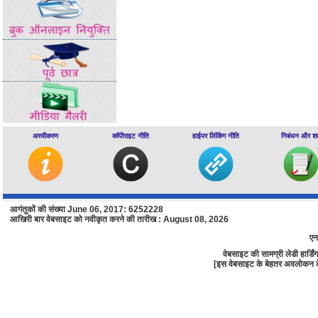
अस्वीकरण
कॉपीराइट नीति
हाईपर लिंकिंग नीति
निबंधन और शर्त
आगंतुकों की संख्या June 06, 2017: 6252228
आखिरी बार वेबसाइट को नवीकृत करने की तारीख : August 08, 2026
एन
वेबसाइट की सामग्री लेडी हार्
[इस वेबसाइट के बेहतर अवलोकन के लि