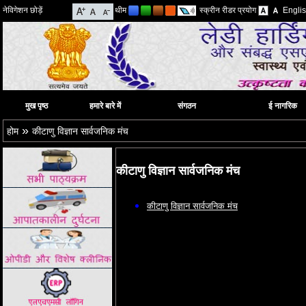
नेविगेशन छोड़ें
थीम
स्क्रीन रीडर प्रयोग
Engli
मुख पृष्ठ
हमारे बारे में
संगठन
ई नागरिक
»
होम
कीटाणु विज्ञान सार्वजनिक मंच
कीटाणु विज्ञान सार्वजनिक मंच
कीटाणु विज्ञान सार्वजनिक मंच