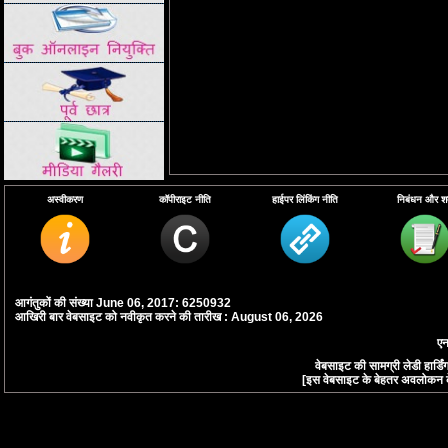
अस्वीकरण
कॉपीराइट नीति
हाईपर लिंकिंग नीति
निबंधन और शर्त
आगंतुकों की संख्या June 06, 2017: 6250932
आखिरी बार वेबसाइट को नवीकृत करने की तारीख : August 06, 2026
एन
वेबसाइट की सामग्री लेडी हार्
[इस वेबसाइट के बेहतर अवलोकन के लि