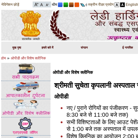
नेविगेशन छोड़ें
थीम
स्क्रीन रीडर प्रयोग
Englis
मुख पृष्ठ
हमारे बारे में
संगठन
ई नागरिक
»
होम
ओपीडी और विशेष क्लीनिक
ओपीडी और विशेष क्लीनिक
श्रीमती सुचेता कृपलानी अस्पताल स
ओपीडी
नए / पुराने रोगियों का पंजीकरण -
8:30 बजे से 11:00 बजे तक)
सभी विशिष्टताओं के लिए आउट पेशें
से 1:00 बजे तक अस्पताल में उपलब्
विशेष क्लिनिक का आयोजन 2:00 बज