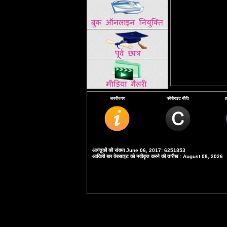
अस्वीकरण
कॉपीराइट नीति
ह
आगंतुकों की संख्या June 06, 2017: 6251853
आखिरी बार वेबसाइट को नवीकृत करने की तारीख : August 08, 2026