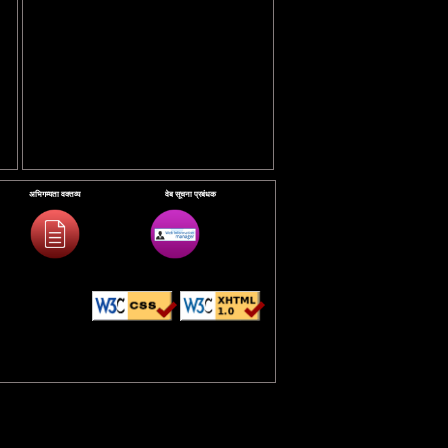
अभिगम्यता वक्तव्य
वेब सूचना प्रबंधक