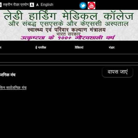
स्क्रीन रीडर प्रयोग
English
न
ई नागरिक
रिक्तियां
भंडार
वापस जाएं
्वजनिक मंच
िसिन सार्वजनिक मंच