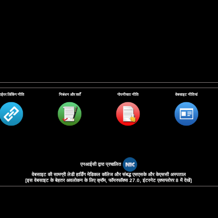
ाईपर लिंकिंग नीति
निबंधन और शर्तें
गोपनीयता नीति
वेबसाइट नीतियां
एनआईसी द्वारा प्रचालित
वेबसाइट की सामग्री लेडी हार्डिंग मेडिकल कॉलेज और संबद्ध एसएसके और केएससी अस्पताल
[इस वेबसाइट के बेहतर अवलोकन के लिए क्रॉम, फॉयरफॉक्‍स 27.0, इंटरनेट एक्‍सप्‍लोरर 8 में देखें]