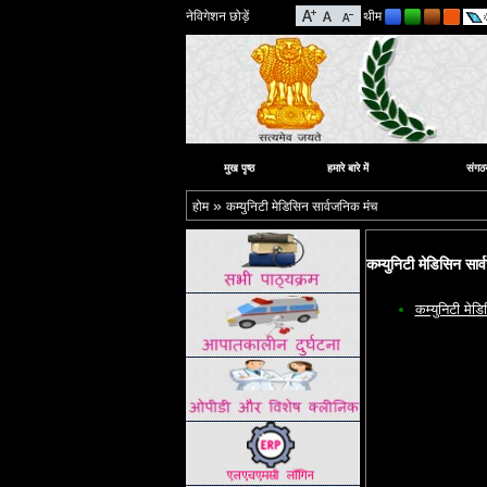
नेविगेशन छोड़ें
थीम
मुख पृष्ठ
हमारे बारे में
संगठ
»
होम
कम्युनिटी मेडिसिन सार्वजनिक मंच
कम्युनिटी मेडिसिन सार
कम्युनिटी मेड