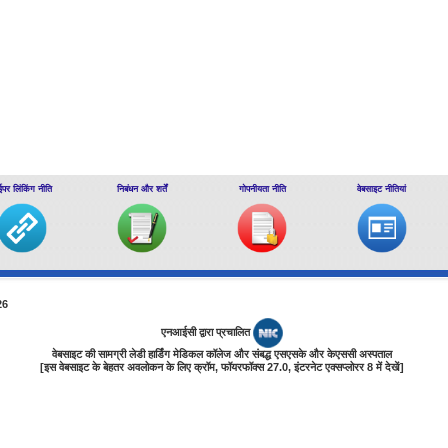
ईपर लिंकिंग नीति
निबंधन और शर्तें
गोपनीयता नीति
वेबसाइट नीतियां
26
एनआईसी द्वारा प्रचालित
वेबसाइट की सामग्री लेडी हार्डिंग मेडिकल कॉलेज और संबद्ध एसएसके और केएससी अस्पताल
[इस वेबसाइट के बेहतर अवलोकन के लिए क्रॉम, फॉयरफॉक्‍स 27.0, इंटरनेट एक्‍सप्‍लोरर 8 में देखें]