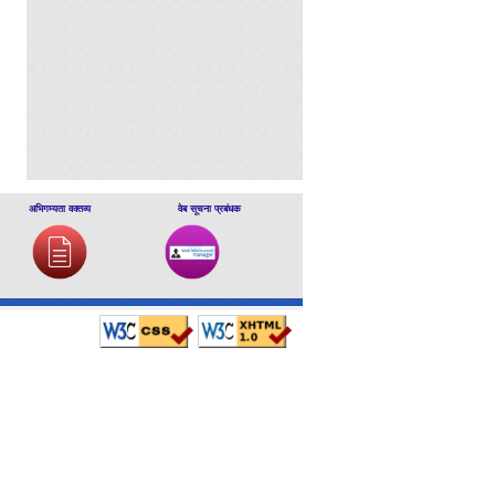
अभिगम्यता वक्तव्य
वेब सूचना प्रबंधक