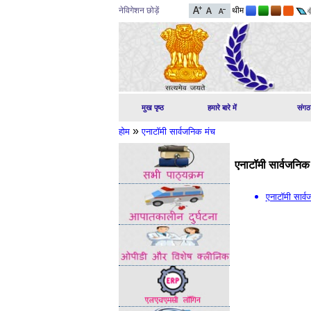
नेविगेशन छोड़ें
थीम
मुख पृष्ठ
हमारे बारे में
संगठ
»
होम
एनाटॉमी सार्वजनिक मंच
एनाटॉमी सार्वजनिक
एनाटॉमी सार्