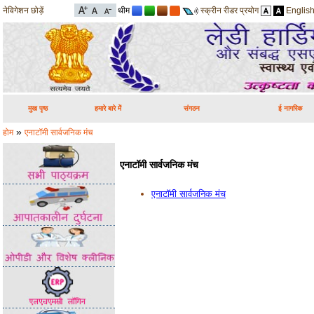
नेविगेशन छोड़ें
थीम
स्क्रीन रीडर प्रयोग
Englis
मुख पृष्ठ
हमारे बारे में
संगठन
ई नागरिक
»
होम
एनाटॉमी सार्वजनिक मंच
एनाटॉमी सार्वजनिक मंच
एनाटॉमी सार्वजनिक मंच