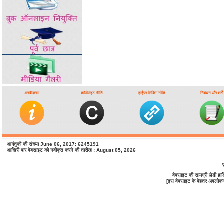
अस्वीकरण
कॉपीराइट नीति
हाईपर लिंकिंग नीति
निबंधन और शर्तें
आगंतुकों की संख्या June 06, 2017: 6245191
आखिरी बार वेबसाइट को नवीकृत करने की तारीख : August 05, 2026
वेबसाइट की सामग्री लेडी ह
[इस वेबसाइट के बेहतर अवलोकन के 