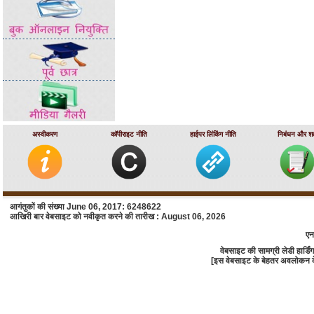
अस्वीकरण
कॉपीराइट नीति
हाईपर लिंकिंग नीति
निबंधन और शर्त
आगंतुकों की संख्या June 06, 2017: 6248622
आखिरी बार वेबसाइट को नवीकृत करने की तारीख : August 06, 2026
एन
वेबसाइट की सामग्री लेडी हार्
[इस वेबसाइट के बेहतर अवलोकन के लि