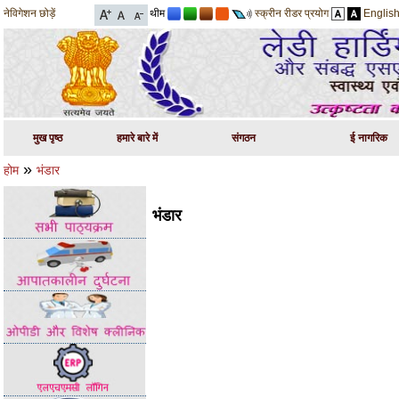
नेविगेशन छोड़ें
थीम
स्क्रीन रीडर प्रयोग
Englis
मुख पृष्ठ
हमारे बारे में
संगठन
ई नागरिक
»
होम
भंडार
भंडार