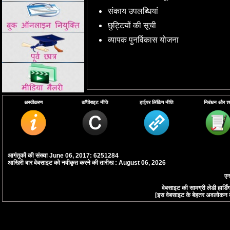
संकाय उपलब्धियां
छुट्टियों की सूची
व्यापक पुनर्विकास योजना
अस्वीकरण
कॉपीराइट नीति
हाईपर लिंकिंग नीति
निबंधन और शर्त
आगंतुकों की संख्या June 06, 2017: 6251284
आखिरी बार वेबसाइट को नवीकृत करने की तारीख : August 06, 2026
एन
वेबसाइट की सामग्री लेडी हार्
[इस वेबसाइट के बेहतर अवलोकन के लि