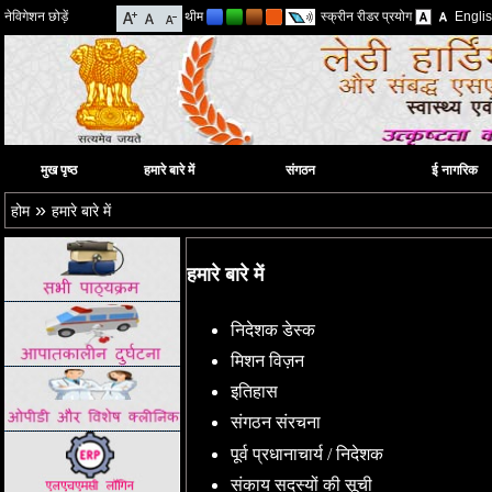
नेविगेशन छोड़ें
थीम
स्क्रीन रीडर प्रयोग
Engli
मुख पृष्ठ
हमारे बारे में
संगठन
ई नागरिक
»
होम
हमारे बारे में
हमारे बारे में
निदेशक डेस्क
मिशन विज़न
इतिहास
संगठन संरचना
पूर्व प्रधानाचार्य / निदेशक
संकाय सदस्यों की सूची