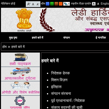
नेविगेशन छोड़ें
थीम
स्क्रीन रीडर प्रयोग
Engli
मुख पृष्ठ
हमारे बारे में
संगठन
ई नागरिक
»
होम
हमारे बारे में
हमारे बारे में
निदेशक डेस्क
मिशन विज़न
इतिहास
संगठन संरचना
पूर्व प्रधानाचार्य / निदेशक
संकाय सदस्यों की सूची