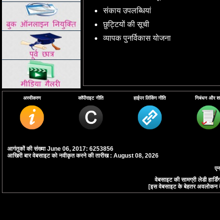
संकाय उपलब्धियां
छुट्टियों की सूची
व्यापक पुनर्विकास योजना
अस्वीकरण
कॉपीराइट नीति
हाईपर लिंकिंग नीति
निबंधन और शर्त
आगंतुकों की संख्या June 06, 2017: 6253856
आखिरी बार वेबसाइट को नवीकृत करने की तारीख : August 08, 2026
एन
वेबसाइट की सामग्री लेडी हार्
[इस वेबसाइट के बेहतर अवलोकन के लि