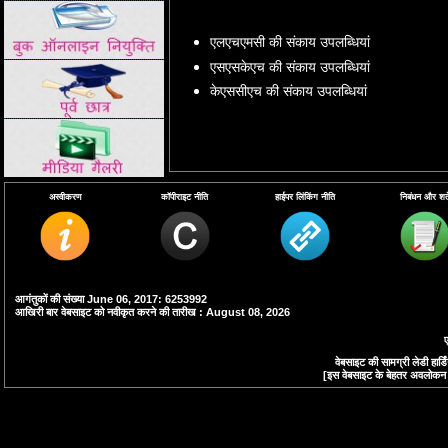
एलएचएमसी की संकाय उपलब्धियां
एसएसकेएच की संकाय उपलब्धियां
केएससीएच की संकाय उपलब्धियां
अस्वीकरण
कॉपीराइट नीति
हाईपर लिंकिंग नीति
निबंधन और शर्ते
आगंतुकों की संख्या June 06, 2017: 6253992
आखिरी बार वेबसाइट को नवीकृत करने की तारीख : August 08, 2026
ए
वेबसाइट की सामग्री लेडी हा
[इस वेबसाइट के बेहतर अवलोकन के 