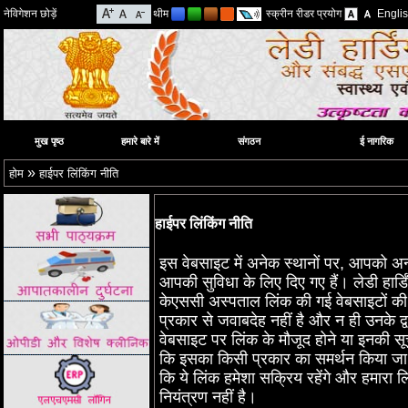
नेविगेशन छोड़ें
थीम
स्क्रीन रीडर प्रयोग
Engli
मुख पृष्ठ
हमारे बारे में
संगठन
ई नागरिक
»
होम
हाईपर लिंकिंग नीति
हाईपर लिंकिंग नीति
इस वेबसाइट में अनेक स्‍थानों पर, आपको अन्‍य
आपकी सुविधा के लिए दिए गए हैं। लेडी हार
केएससी अस्पताल लिंक की गई वेबसाइटों की
प्रकार से जवाबदेह नहीं है और न ही उनके द्व
वेबसाइट पर लिंक के मौजूद होने या इनकी सूच
कि इसका किसी प्रकार का समर्थन किया जा र
कि ये लिंक हमेशा सक्रिय रहेंगे और हमारा लिं
नियंत्रण नहीं है।