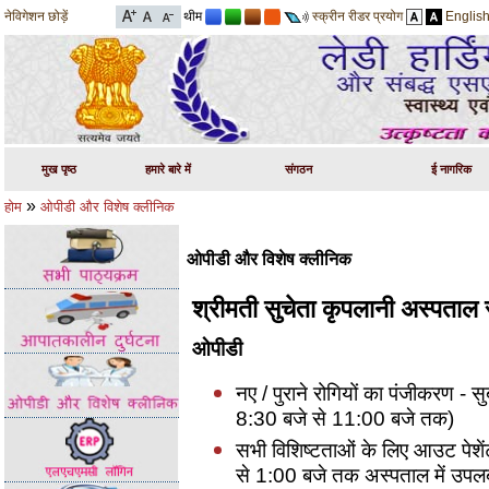
नेविगेशन छोड़ें
थीम
स्क्रीन रीडर प्रयोग
Englis
मुख पृष्ठ
हमारे बारे में
संगठन
ई नागरिक
»
होम
ओपीडी और विशेष क्लीनिक
ओपीडी और विशेष क्लीनिक
श्रीमती सुचेता कृपलानी अस्पताल स
ओपीडी
नए / पुराने रोगियों का पंजीकरण -
8:30 बजे से 11:00 बजे तक)
सभी विशिष्टताओं के लिए आउट पेशें
से 1:00 बजे तक अस्पताल में उपलब्