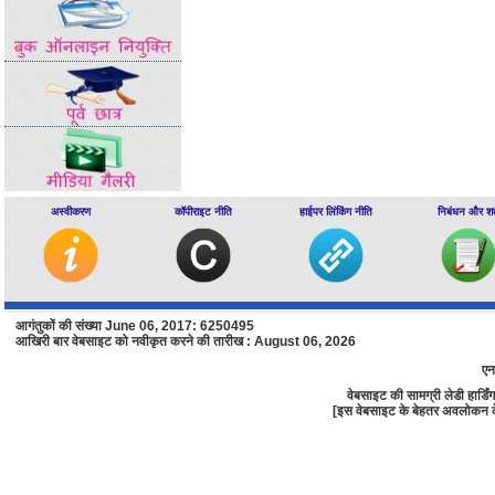
अस्वीकरण
कॉपीराइट नीति
हाईपर लिंकिंग नीति
निबंधन और शर्त
आगंतुकों की संख्या June 06, 2017: 6250495
आखिरी बार वेबसाइट को नवीकृत करने की तारीख : August 06, 2026
एन
वेबसाइट की सामग्री लेडी हार्
[इस वेबसाइट के बेहतर अवलोकन के लि