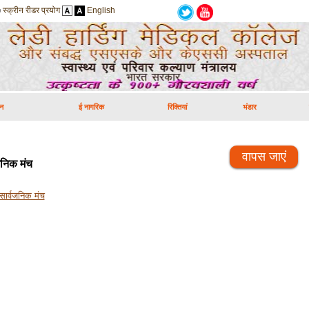
स्क्रीन रीडर प्रयोग
English
न
ई नागरिक
रिक्तियां
भंडार
वापस जाएं
जनिक मंच
सार्वजनिक मंच