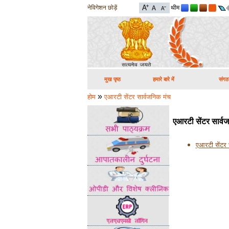
नेविगेशन छोड़ें
थीम
मुख पृष्ठ
हमारे बारे में
संगठ
»
होम
एआरटी सेंटर सार्वजनिक मंच
एआरटी सेंटर सार्व
एआरटी सेंटर 