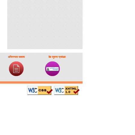
अभिगम्यता वक्तव्य
वेब सूचना प्रबंधक