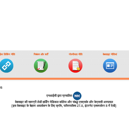
ईपर लिंकिंग नीति
निबंधन और शर्तें
गोपनीयता नीति
वेबसाइट नीतियां
26
एनआईसी द्वारा प्रचालित
वेबसाइट की सामग्री लेडी हार्डिंग मेडिकल कॉलेज और संबद्ध एसएसके और केएससी अस्पताल
[इस वेबसाइट के बेहतर अवलोकन के लिए क्रॉम, फॉयरफॉक्‍स 27.0, इंटरनेट एक्‍सप्‍लोरर 8 में देखें]