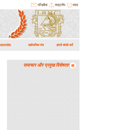
फीडबैक
साइटमैप
मदद
डाउनलोड
सार्वजनिक मंच
हमसे संपर्क करें
समाचार और प्रमुख विशेषताएं