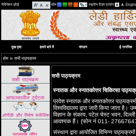
नेविगेशन छोड़ें
थीम
स्क्रीन रीडर प्रयोग
Engli
मुख पृष्ठ
हमारे बारे में
संगठन
ई नागरिक
»
होम
सभी पाठ्यक्रम
सभी पाठ्यक्रम
स्नातक और स्नातकोत्तर चिकित्सा पाठ्यक
प्रवेश स्नातक और स्नातकोत्तर पाठ्यक्रमो
विश्वविद्यालय द्वारा जारी किया जाता है। उ
विज्ञान के संकाय, पटेल चेस्ट भवन, दिल्ली 
आवश्यक हैं। (फोन नं 011- 2766764
संस्थान द्वारा आयोजित विभिन्न पाठ्यक्र