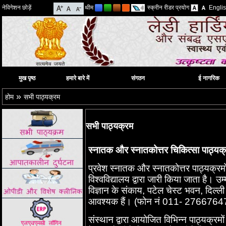
नेविगेशन छोड़ें
थीम
स्क्रीन रीडर प्रयोग
Engli
मुख पृष्ठ
हमारे बारे में
संगठन
ई नागरिक
»
होम
सभी पाठ्यक्रम
सभी पाठ्यक्रम
स्नातक और स्नातकोत्तर चिकित्सा पाठ्यक
प्रवेश स्नातक और स्नातकोत्तर पाठ्यक्रमो
विश्वविद्यालय द्वारा जारी किया जाता है। उ
विज्ञान के संकाय, पटेल चेस्ट भवन, दिल्ली 
आवश्यक हैं। (फोन नं 011- 2766764
संस्थान द्वारा आयोजित विभिन्न पाठ्यक्र