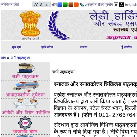
नेविगेशन छोड़ें
थीम
स्क्रीन रीडर प्रयोग
Englis
मुख पृष्ठ
हमारे बारे में
संगठन
ई नागरिक
»
होम
सभी पाठ्यक्रम
सभी पाठ्यक्रम
स्नातक और स्नातकोत्तर चिकित्सा पाठ्यक
प्रवेश स्नातक और स्नातकोत्तर पाठ्यक्रमो
विश्वविद्यालय द्वारा जारी किया जाता है। उ
विज्ञान के संकाय, पटेल चेस्ट भवन, दिल्ली 
आवश्यक हैं। (फोन नं 011- 2766764
संस्थान द्वारा आयोजित विभिन्न पाठ्यक्र
के रूप में नीचे दिया गया है। नीचे दिया 