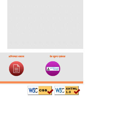
अभिगम्यता वक्तव्य
वेब सूचना प्रबंधक