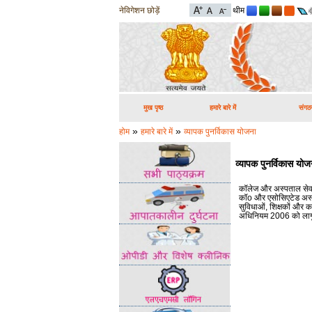
नेविगेशन छोड़ें
थीम
मुख पृष्ठ
हमारे बारे में
संगठ
»
»
होम
हमारे बारे में
व्यापक पुनर्विकास योजना
व्यापक पुनर्विकास योज
कॉलेज और अस्पताल सेवाओं
कॉo और एसोसिएटेड अस्पत
सुविधाओं, शिक्षकों और कर्
अधिनियम 2006 को लागू क