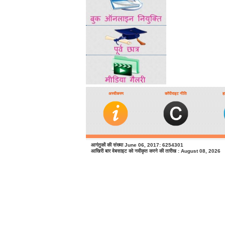
अस्वीकरण
कॉपीराइट नीति
ह
आगंतुकों की संख्या June 06, 2017: 6254301
आखिरी बार वेबसाइट को नवीकृत करने की तारीख : August 08, 2026