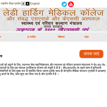
स्क्रीन रीडर प्रयोग
English
न
ई नागरिक
रिक्तियां
भंडार
वापस जाएं
ना
 को बढ़ाने के लिए, स्वास्थ्य सेवा महानिदेशालय और स्वास्थ्य एवं परिवार कल्याण मंत्रालय ने लेo हाo मेo
ालों के लिए एक व्यापक पुनर्विकास योजना को मंजूरी दे दी है। सीoआरoपीo के पहले चरण में बुनियादी
मचारियों के लिए मुख्य रूप से संवर्धित किया जाएगा इसके साथ ही केन्द्रीय शैक्षिक संस्थान (प्रवेश में आरक्षण)
रने के लिए, काम शुरू कर दिया गया है और प्रगति में है ।