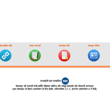
ाईपर लिंकिंग नीति
निबंधन और शर्तें
गोपनीयता नीति
वेबसाइट नीतियां
एनआईसी द्वारा प्रचालित
वेबसाइट की सामग्री लेडी हार्डिंग मेडिकल कॉलेज और संबद्ध एसएसके और केएससी अस्पताल
[इस वेबसाइट के बेहतर अवलोकन के लिए क्रॉम, फॉयरफॉक्‍स 27.0, इंटरनेट एक्‍सप्‍लोरर 8 में देखें]