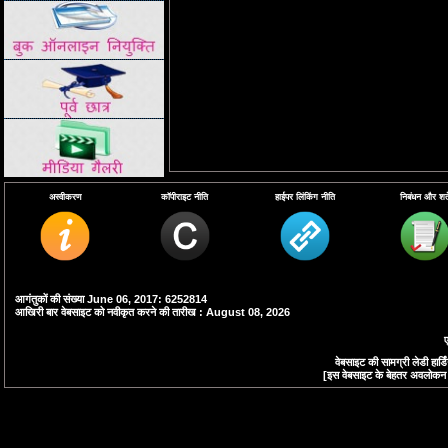
अस्वीकरण
कॉपीराइट नीति
हाईपर लिंकिंग नीति
निबंधन और शर्ते
आगंतुकों की संख्या June 06, 2017: 6252814
आखिरी बार वेबसाइट को नवीकृत करने की तारीख : August 08, 2026
ए
वेबसाइट की सामग्री लेडी हा
[इस वेबसाइट के बेहतर अवलोकन के 