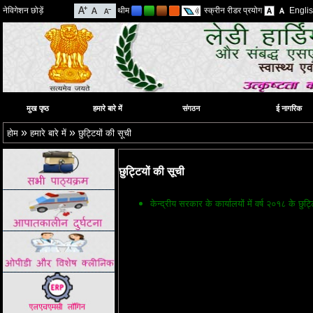
नेविगेशन छोड़ें
थीम
स्क्रीन रीडर प्रयोग
Engli
मुख पृष्ठ
हमारे बारे में
संगठन
ई नागरिक
»
»
होम
हमारे बारे में
छुट्टियों की सूची
छुट्टियों की सूची
केन्द्रीय सरकार के कार्यालयों में वर्ष
२०१८
के छुट्ट