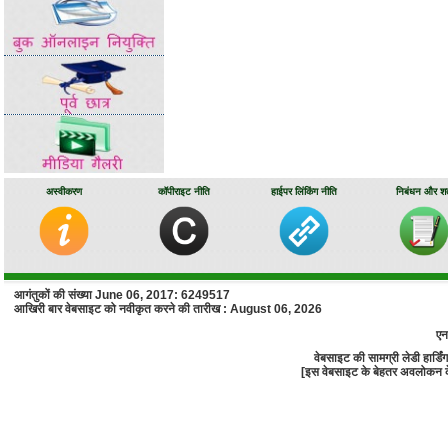
अस्वीकरण
कॉपीराइट नीति
हाईपर लिंकिंग नीति
निबंधन और शर्त
आगंतुकों की संख्या June 06, 2017: 6249517
आखिरी बार वेबसाइट को नवीकृत करने की तारीख : August 06, 2026
एन
वेबसाइट की सामग्री लेडी हार्
[इस वेबसाइट के बेहतर अवलोकन के लि