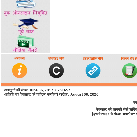
अस्वीकरण
कॉपीराइट नीति
हाईपर लिंकिंग नीति
निबंधन और शर्त
आगंतुकों की संख्या June 06, 2017: 6251657
आखिरी बार वेबसाइट को नवीकृत करने की तारीख : August 08, 2026
एन
वेबसाइट की सामग्री लेडी हार्
[इस वेबसाइट के बेहतर अवलोकन के लि