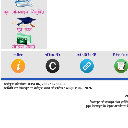
अस्वीकरण
कॉपीराइट नीति
हाईपर लिंकिंग नीति
निबंधन और शर्त
आगंतुकों की संख्या June 06, 2017: 6251636
आखिरी बार वेबसाइट को नवीकृत करने की तारीख : August 06, 2026
एन
वेबसाइट की सामग्री लेडी हार्
[इस वेबसाइट के बेहतर अवलोकन के लि