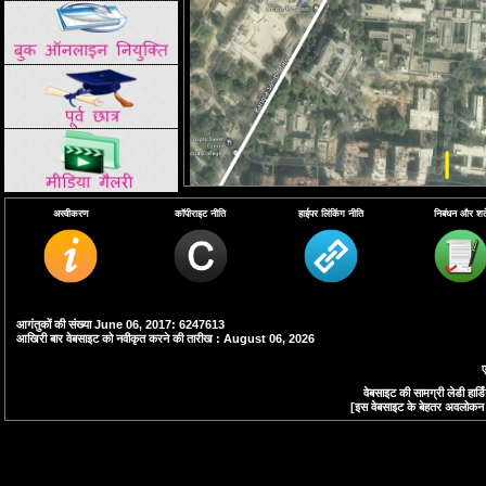
अस्वीकरण
कॉपीराइट नीति
हाईपर लिंकिंग नीति
निबंधन और शर्ते
.
आगंतुकों की संख्या June 06, 2017: 6247613
आखिरी बार वेबसाइट को नवीकृत करने की तारीख : August 06, 2026
ए
वेबसाइट की सामग्री लेडी हा
[इस वेबसाइट के बेहतर अवलोकन के 