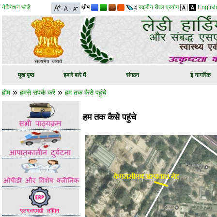
नेविगेशन छोड़ें
थीम
स्क्रीन रीडर प्रयोग
Englis
मुख पृष्ठ
हमारे बारे में
संगठन
ई नागरिक
»
»
होम
हमसे संपर्क करें
हम तक कैसे पहुंचे
हम तक कैसे पहुंचे