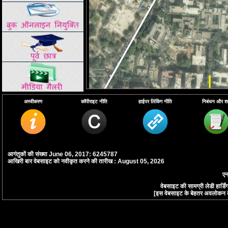
अस्वीकरण
कॉपीराइट नीति
हाईपर लिंकिंग नीति
निबंधन और शर्त
.
आगंतुकों की संख्या June 06, 2017: 6245787
आखिरी बार वेबसाइट को नवीकृत करने की तारीख : August 05, 2026
एन
वेबसाइट की सामग्री लेडी हार्
[इस वेबसाइट के बेहतर अवलोकन के लि