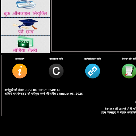
अस्वीकरण
कॉपीराइट नीति
हाईपर लिंकिंग नीति
निबंधन और शर्तें
आगंतुकों की संख्या June 06, 2017: 6249142
आखिरी बार वेबसाइट को नवीकृत करने की तारीख : August 06, 2026
वेबसाइट की सामग्री लेडी ह
[इस वेबसाइट के बेहतर अवलोकन के