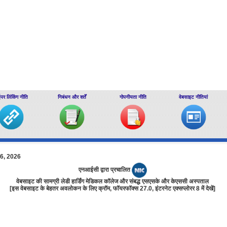
ईपर लिंकिंग नीति
निबंधन और शर्तें
गोपनीयता नीति
वेबसाइट नीतियां
06, 2026
एनआईसी द्वारा प्रचालित
वेबसाइट की सामग्री लेडी हार्डिंग मेडिकल कॉलेज और संबद्ध एसएसके और केएससी अस्पताल
[इस वेबसाइट के बेहतर अवलोकन के लिए क्रॉम, फॉयरफॉक्‍स 27.0, इंटरनेट एक्‍सप्‍लोरर 8 में देखें]