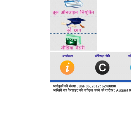
अस्वीकरण
कॉपीराइट नीति
हा
आगंतुकों की संख्या June 06, 2017: 6249890
आखिरी बार वेबसाइट को नवीकृत करने की तारीख : August 