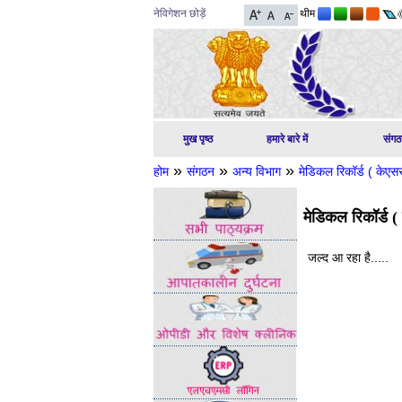
नेविगेशन छोड़ें
थीम
मुख पृष्ठ
हमारे बारे में
संग
»
»
»
होम
संगठन
अन्य विभाग
मेडिकल रिकॉर्ड ( केएस
मेडिकल रिकॉर्ड 
जल्द आ रहा है.....