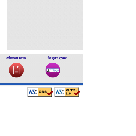
अभिगम्यता वक्तव्य
वेब सूचना प्रबंधक