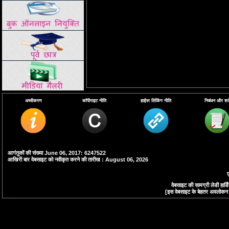
अस्वीकरण
कॉपीराइट नीति
हाईपर लिंकिंग नीति
निबंधन और शर्ते
आगंतुकों की संख्या June 06, 2017: 6247522
आखिरी बार वेबसाइट को नवीकृत करने की तारीख : August 06, 2026
ए
वेबसाइट की सामग्री लेडी हा
[इस वेबसाइट के बेहतर अवलोकन के 