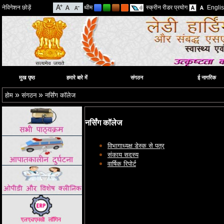
नेविगेशन छोड़ें
थीम
स्क्रीन रीडर प्रयोग
Engli
मुख पृष्ठ
हमारे बारे में
संगठन
ई नागरिक
»
»
होम
संगठन
नर्सिंग कॉलेज
नर्सिंग कॉलेज
विभागाध्यक्ष
डेस्क
से पत्र
संकाय सदस्य
वार्षिक रिपोर्ट