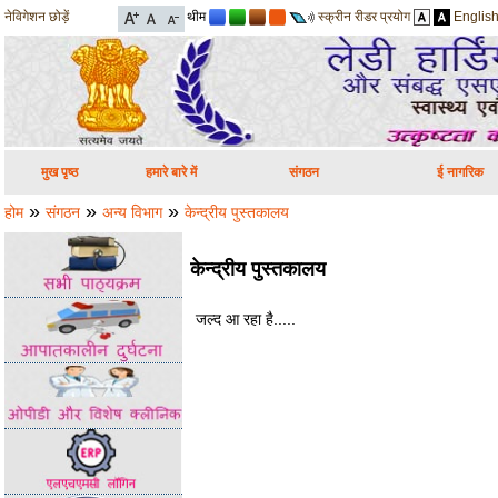
नेविगेशन छोड़ें
थीम
स्क्रीन रीडर प्रयोग
Englis
मुख पृष्ठ
हमारे बारे में
संगठन
ई नागरिक
»
»
»
होम
संगठन
अन्य विभाग
केन्द्रीय पुस्तकालय
केन्द्रीय पुस्तकालय
जल्द आ रहा है.....