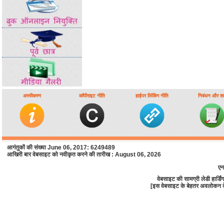
अस्वीकरण
कॉपीराइट नीति
हाईपर लिंकिंग नीति
निबंधन और शर्त
आगंतुकों की संख्या June 06, 2017: 6249489
आखिरी बार वेबसाइट को नवीकृत करने की तारीख : August 06, 2026
एन
वेबसाइट की सामग्री लेडी हार्
[इस वेबसाइट के बेहतर अवलोकन के लि