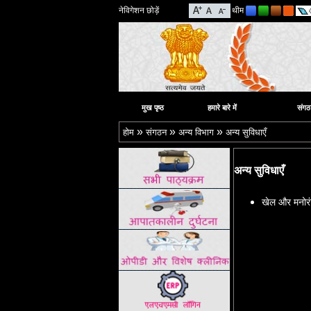
नेविगेशन छोड़ें
थीम
मुख पृष्ठ
हमारे बारे में
संगठ
»
»
»
होम
संगठन
अन्य विभाग
अन्य सुविधाएँ
अन्य सुविधाएँ
खेल और मनोर