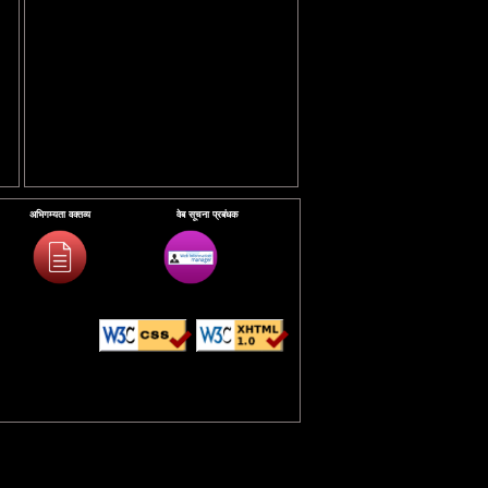
अभिगम्यता वक्तव्य
वेब सूचना प्रबंधक