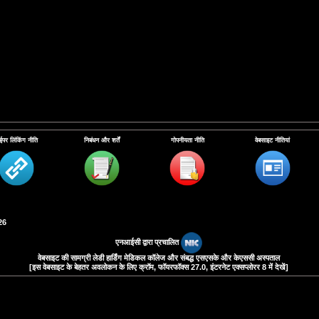
ईपर लिंकिंग नीति
निबंधन और शर्तें
गोपनीयता नीति
वेबसाइट नीतियां
26
एनआईसी द्वारा प्रचालित
वेबसाइट की सामग्री लेडी हार्डिंग मेडिकल कॉलेज और संबद्ध एसएसके और केएससी अस्पताल
[इस वेबसाइट के बेहतर अवलोकन के लिए क्रॉम, फॉयरफॉक्‍स 27.0, इंटरनेट एक्‍सप्‍लोरर 8 में देखें]