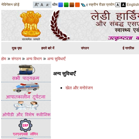
नेविगेशन छोड़ें
थीम
स्क्रीन रीडर प्रयोग
Englis
मुख पृष्ठ
हमारे बारे में
संगठन
ई नागरिक
»
»
»
होम
संगठन
अन्य विभाग
अन्य सुविधाएँ
अन्य सुविधाएँ
खेल और मनोरंजन