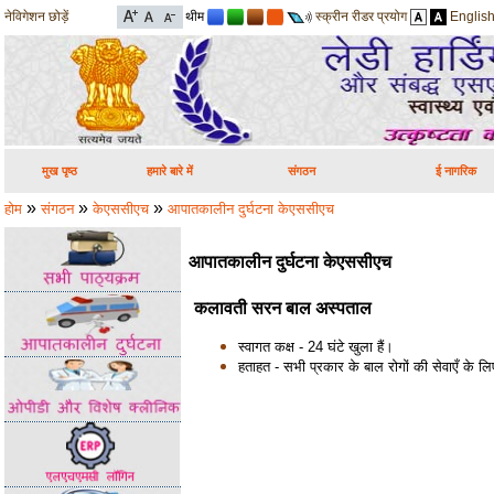
नेविगेशन छोड़ें
थीम
स्क्रीन रीडर प्रयोग
Englis
मुख पृष्ठ
हमारे बारे में
संगठन
ई नागरिक
»
»
»
होम
संगठन
केएससीएच
आपातकालीन दुर्घटना केएससीएच
आपातकालीन दुर्घटना केएससीएच
कलावती सरन बाल अस्पताल
स्वागत कक्ष - 24 घंटे खुला हैं।
हताहत - सभी प्रकार के बाल रोगों की सेवाएँ के लिए