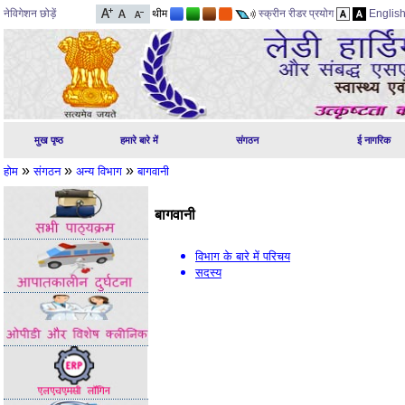
नेविगेशन छोड़ें
थीम
स्क्रीन रीडर प्रयोग
Englis
मुख पृष्ठ
हमारे बारे में
संगठन
ई नागरिक
»
»
»
होम
संगठन
अन्य विभाग
बागवानी
बागवानी
विभाग के बारे में परिचय
सदस्य