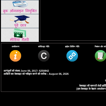
अस्वीकरण
कॉपीराइट नीति
हाईपर लिंकिंग नीति
निबंधन और शर्ते
आगंतुकों की संख्या June 06, 2017: 6250842
आखिरी बार वेबसाइट को नवीकृत करने की तारीख : August 06, 2026
ए
वेबसाइट की सामग्री लेडी हा
[इस वेबसाइट के बेहतर अवलोकन के 