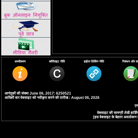
अस्वीकरण
कॉपीराइट नीति
हाईपर लिंकिंग नीति
निबंधन और शर्त
आगंतुकों की संख्या June 06, 2017: 6250521
आखिरी बार वेबसाइट को नवीकृत करने की तारीख : August 06, 2026
एन
वेबसाइट की सामग्री लेडी हार्
[इस वेबसाइट के बेहतर अवलोकन के लि