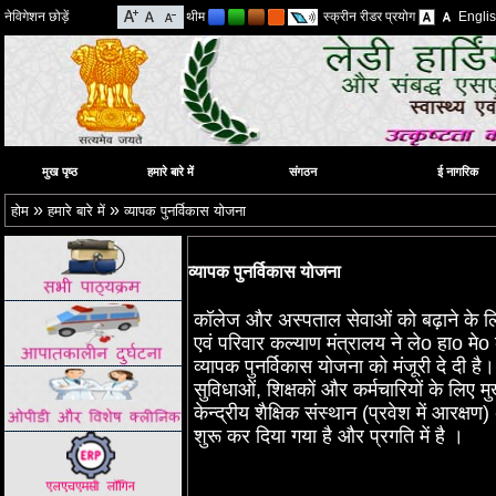
नेविगेशन छोड़ें
थीम
स्क्रीन रीडर प्रयोग
Engli
मुख पृष्ठ
हमारे बारे में
संगठन
ई नागरिक
»
»
होम
हमारे बारे में
व्यापक पुनर्विकास योजना
व्यापक पुनर्विकास योजना
कॉलेज और अस्पताल सेवाओं को बढ़ाने के लिए
एवं परिवार कल्याण मंत्रालय ने लेo हाo म
व्यापक पुनर्विकास योजना को मंजूरी दे दी ह
सुविधाओं, शिक्षकों और कर्मचारियों के लिए म
केन्द्रीय शैक्षिक संस्थान (प्रवेश में आरक
शुरू कर दिया गया है और प्रगति में है ।