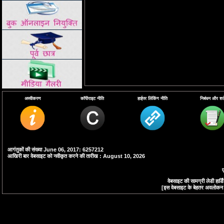
अस्वीकरण
कॉपीराइट नीति
हाईपर लिंकिंग नीति
निबंधन और शर्ते
आगंतुकों की संख्या June 06, 2017: 6257212
आखिरी बार वेबसाइट को नवीकृत करने की तारीख : August 10, 2026
ए
वेबसाइट की सामग्री लेडी हा
[इस वेबसाइट के बेहतर अवलोकन के 