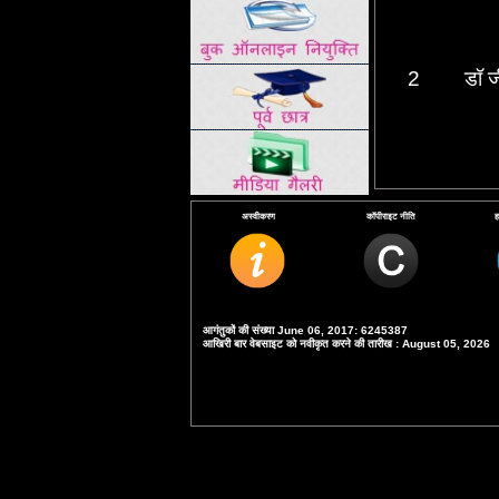
2
डॉ ज
अस्वीकरण
कॉपीराइट नीति
ह
3
डॉ एम 
आगंतुकों की संख्या June 06, 2017: 6245387
आखिरी बार वेबसाइट को नवीकृत करने की तारीख : August 05, 2026
4
ड