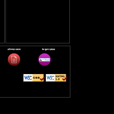
अभिगम्यता वक्तव्य
वेब सूचना प्रबंधक