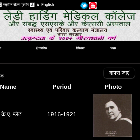
स्क्रीन रीडर प्रयोग
English
न
ई नागरिक
रिक्तियां
भंडार
वापस जाएं
ेशक
Name
Period
Photo
 के.ए.
प्लैट
1916-1921