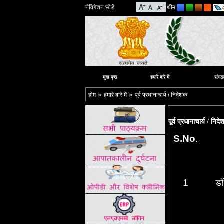
नेविगेशन छोड़ें
थीम
मुख पृष्ठ
हमारे बारे में
संगठ
»
»
होम
हमारे बारे में
पूर्व प्रधानाचार्य / निदेशक
पूर्व प्रधानाचार्य / निद
S.No
.
1
डॉ