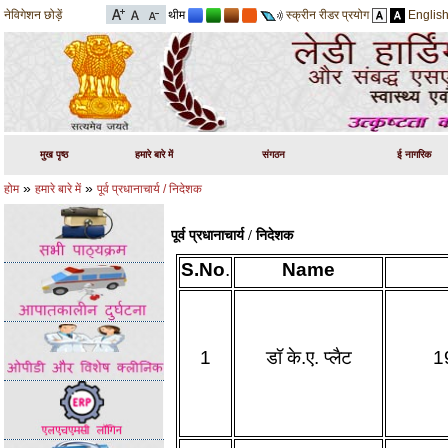
नेविगेशन छोड़ें
थीम
स्क्रीन रीडर प्रयोग
Englis
मुख पृष्ठ
हमारे बारे में
संगठन
ई नागरिक
»
»
होम
हमारे बारे में
पूर्व प्रधानाचार्य / निदेशक
पूर्व प्रधानाचार्य / निदेशक
S.No
.
Name
1
डॉ के.ए.
प्लैट
1