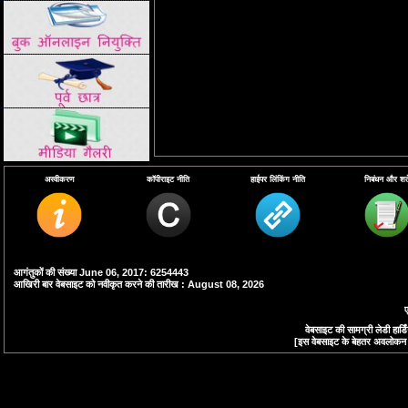
अस्वीकरण
कॉपीराइट नीति
हाईपर लिंकिंग नीति
निबंधन और शर्ते
आगंतुकों की संख्या June 06, 2017: 6254443
आखिरी बार वेबसाइट को नवीकृत करने की तारीख : August 08, 2026
ए
वेबसाइट की सामग्री लेडी हा
[इस वेबसाइट के बेहतर अवलोकन के 