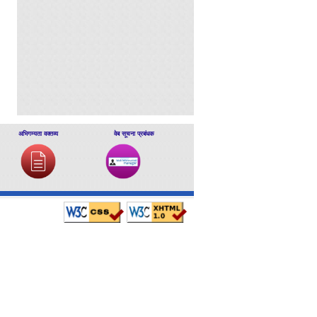
अभिगम्यता वक्तव्य
वेब सूचना प्रबंधक