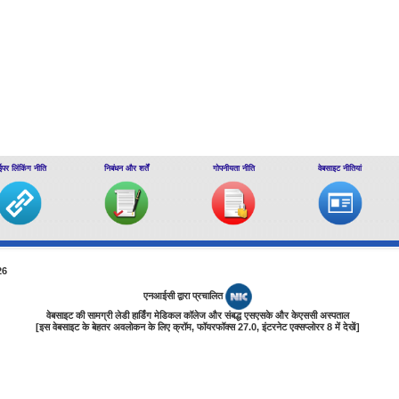
ईपर लिंकिंग नीति
निबंधन और शर्तें
गोपनीयता नीति
वेबसाइट नीतियां
26
एनआईसी द्वारा प्रचालित
वेबसाइट की सामग्री लेडी हार्डिंग मेडिकल कॉलेज और संबद्ध एसएसके और केएससी अस्पताल
[इस वेबसाइट के बेहतर अवलोकन के लिए क्रॉम, फॉयरफॉक्‍स 27.0, इंटरनेट एक्‍सप्‍लोरर 8 में देखें]