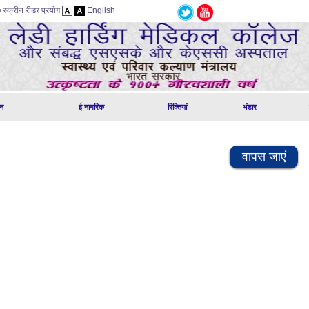
स्क्रीन रीडर प्रयोग
English
न
ई नागरिक
रिक्तियां
भंडार
वापस जाएं