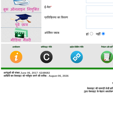
ई-मेल
*
प्रतिक्रिया का विवरण
अपेशित जवाब
हां
नहीं
अस्वीकरण
कॉपीराइट नीति
हाईपर लिंकिंग नीति
निबंधन और शर्तें
कृपया कर कई पाठ बॉक्स मे
आगंतुकों की संख्या June 06, 2017: 6248682
आखिरी बार वेबसाइट को नवीकृत करने की तारीख : August 06, 2026
वेबसाइट की सामग्री लेडी ह
[इस वेबसाइट के बेहतर अवलोकन के 